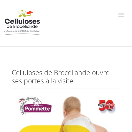
Passer
au
contenu
Celluloses de Brocéliande ouvre
ses portes à la visite