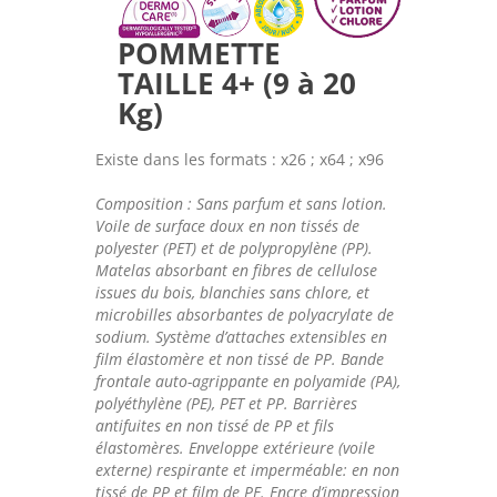
POMMETTE
TAILLE 4+ (9 à 20
Kg)
Existe dans les formats : x26 ; x64 ; x96
Composition : Sans parfum et sans lotion.
Voile de surface doux en non tissés de
polyester (PET) et de polypropylène (PP).
Matelas absorbant en fibres de cellulose
issues du bois, blanchies sans chlore, et
microbilles absorbantes de polyacrylate de
sodium. Système d’attaches extensibles en
film élastomère et non tissé de PP. Bande
frontale auto-agrippante en polyamide (PA),
polyéthylène (PE), PET et PP. Barrières
antifuites en non tissé de PP et fils
élastomères. Enveloppe extérieure (voile
externe) respirante et imperméable: en non
tissé de PP et film de PE. Encre d’impression