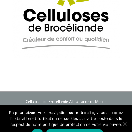
Celluloses de Brocéliande Z.I. La Lande du Moulin
B.P. 76 56803 Ploërmel Cedex France
Tél. : +33 (0) 2 97 74 25 25 - Fax : +33 (0) 2 97 74 29 94
En poursuivant votre navigation sur notre site, vous acceptez
Mentions légales
-
Plan du site
l'installation et l'utilisation de cookies sur votre poste dans le
Création Process Blue
respect de notre politique de protection de votre vie privée.
Copyright 2016 Celluloses de Brocéliande