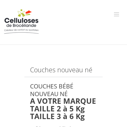
Passer
au
contenu
Couches nouveau né
COUCHES BÉBÉ
NOUVEAU NÉ
A VOTRE MARQUE
TAILLE 2 à 5 Kg
TAILLE 3 à 6 Kg