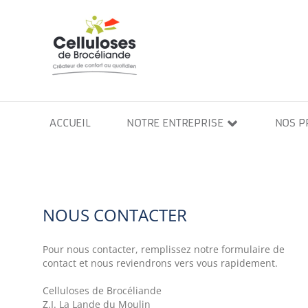
Passer
au
contenu
ACCUEIL
NOTRE ENTREPRISE
NOS P
NOUS CONTACTER
Pour nous contacter, remplissez notre formulaire de
contact et nous reviendrons vers vous rapidement.
Celluloses de Brocéliande
Z.I. La Lande du Moulin