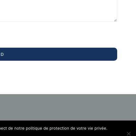
spect de notre politique de protection de votre vie privée.