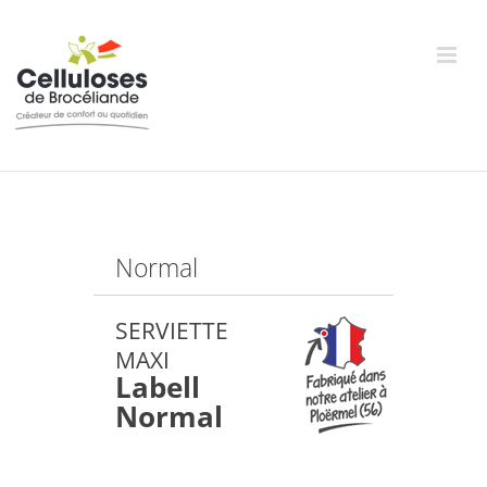
Passer
au
contenu
Normal
SERVIETTE
MAXI
Labell
Normal