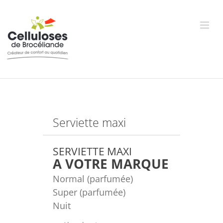
Passer
au
contenu
Serviette maxi
SERVIETTE MAXI
A VOTRE MARQUE
Normal (parfumée)
Super (parfumée)
Nuit