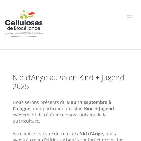
Passer
au
contenu
Nid d’Ange au salon Kind + Jugend
2025
Nous serons présents du
9 au 11 septembre à
Cologne
pour participer au salon
Kind + Jugend
,
événement de référence dans l’univers de la
puériculture.
Avec notre marque de couches
Nid d’Ange
, nous
avons à cœur d’offrir aux bébés confort et protection,