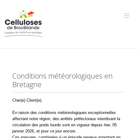
Passer
au
contenu
Conditions météorologiques en
Bretagne
Cher(e) Client(e),
En raison des conditions météorologiques exceptionnelles
affectant notre région, des arrêtés préfectoraux interdisant la
circulation des poids lourds sont en vigueur depuis hier, 05
janvier 2026, et pour ce jour encore.
Ces mesures, combinées à un épisode neigeux important en