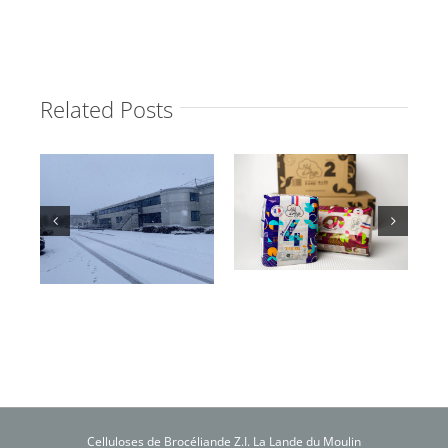
Related Posts
Celluloses de Brocéliande Z.I. La Lande du Moulin