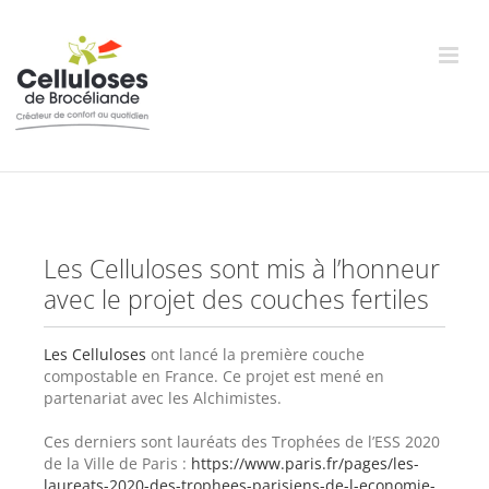
Skip
to
content
Les Celluloses sont mis à l’honneur
avec le projet des couches fertiles
Les Celluloses
ont lancé la première couche
compostable en France. Ce projet est mené en
partenariat avec les Alchimistes.
Ces derniers sont lauréats des Trophées de l’ESS 2020
de la Ville de Paris :
https://www.paris.fr/pages/les-
laureats-2020-des-trophees-parisiens-de-l-economie-