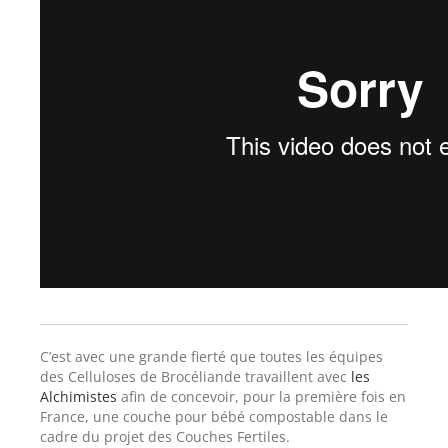
C’est avec une grande fierté que toutes les équipes
des Celluloses de Brocéliande travaillent avec
les
Alchimistes
afin de concevoir, pour la première fois en
France, une couche pour bébé compostable dans le
cadre du projet des Couches Fertiles.