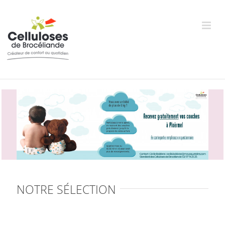
Skip
to
content
NOTRE SÉLECTION